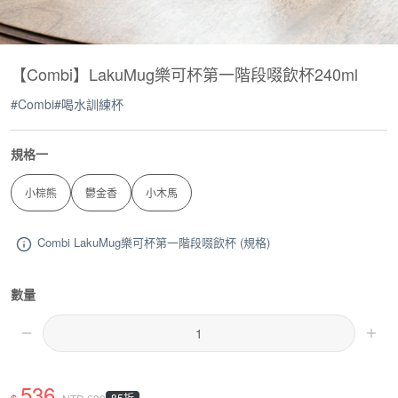
【Combi】LakuMug樂可杯第一階段啜飲杯240ml
#
Combi
#
喝水訓練杯
規格一
小棕熊
鬱金香
小木馬
Combi LakuMug樂可杯第一階段啜飲杯 (規格)
數量
536
85折