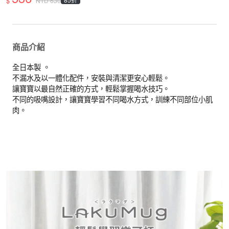
$
NTD
630
商品介紹
全日本製 。
不漏水及以一體化配件，安裝與清潔更安心輕鬆。
讓寶寶以最自然正確的方式，輕鬆掌握喝水技巧。
不同的吸嘴設計，讓寶寶學習不同喝水方式，訓練不同部位小肌
肉。