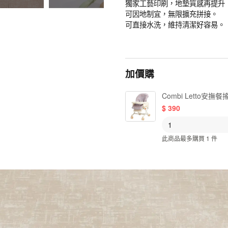
獨家工藝印刷，地墊質感再提升
可因地制宜，無限擴充拼接。
可直接水洗，維持清潔好容易。
加價購
Combi Letto安
$
390
此商品最多購買 1 件