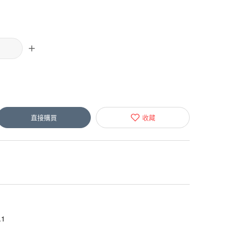
直接購買
收藏
1