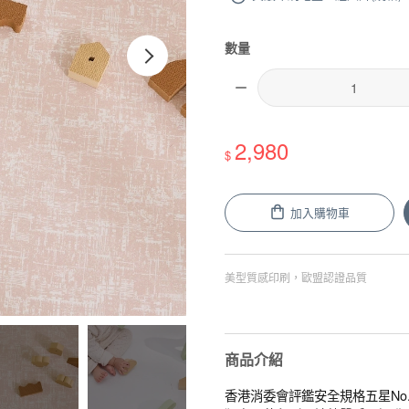
數量
2,980
$
加入購物車
美型質感印刷，歐盟認證品質
商品介紹
香港消委會評鑑安全規格五星No.