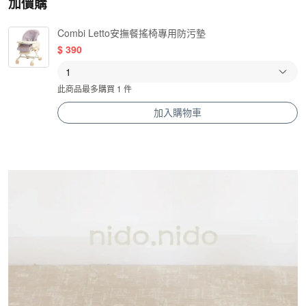
加價購
Combi Letto安撫餐搖椅專用防污墊
$
390
此商品最多購買 1 件
加入購物車