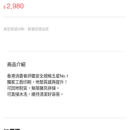
2,980
$
美型質感印刷，歐盟認證品質
商品介紹
香港消委會評鑑安全規格五星No.1
獨家工藝印刷，地墊質感再提升！
可因地制宜，無限擴充拼接。
可直接水洗，維持清潔好容易。