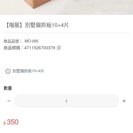
【喵屋】別墅貓抓板10+4片
商品品號
：
MO-055
商品條碼
：
4711526700379
別墅貓抓板10+4片
數量
350
$