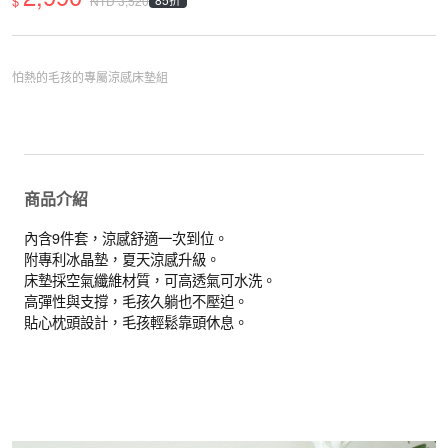
$
NTD
3,520
怕熱的毛孩的專屬涼感床墊組
商品介紹
內含9件套，涼感舒適一次到位。
附專利冰晶墊，夏天涼感升級。
床墊採空氣纖維材質，可高透氣可水洗。
高彈性與支撐，毛孩久躺也不壓迫。
貼心枕頭設計，毛孩輕鬆靠頭休息。