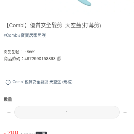
【Combi】優質安全髮剪_天空藍(打薄剪)
#
Combi
#
寶寶居家照護
商品品號
：
15889
商品條碼
：
4972990158893
Combi 優質安全髮剪-天空藍 (規格)
數量
788
85折