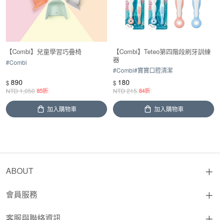
【Combi】兒童學習巧疊椅
【Combi】Teteo第四階段刷牙訓練
器
#
Combi
#
Combi
#
寶寶口腔清潔
890
180
$
$
NTD
1,050
85折
NTD
215
84折
加入購物車
加入購物車
ABOUT
會員服務
客服與聯絡資訊