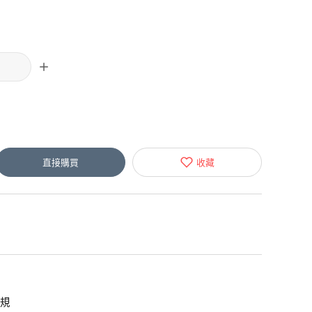
直接購買
收藏
安規