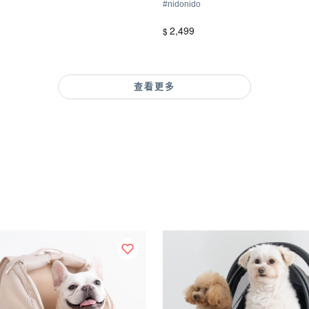
#
nidonido
2,499
$
查看更多