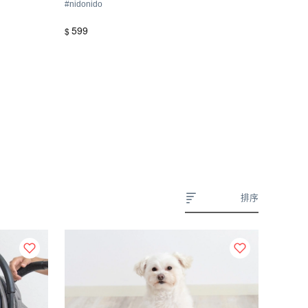
#
nidonido
599
$
排序