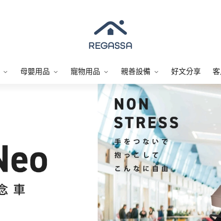
母嬰用品
寵物用品
親善設備
好文分享
客